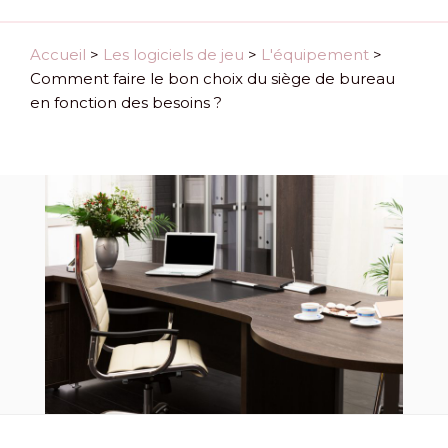
Accueil
>
Les logiciels de jeu
>
L'équipement
>
Comment faire le bon choix du siège de bureau
en fonction des besoins ?