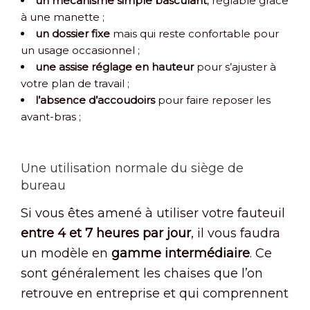
un
mécanisme simple basculant
, réglable grâce
à une manette ;
un
dossier fixe
mais qui reste confortable pour
un usage occasionnel ;
une
assise réglage en hauteur
pour s’ajuster à
votre plan de travail ;
l’absence d’accoudoirs
pour faire reposer les
avant-bras ;
Une utilisation normale du siège de
bureau
Si vous êtes amené à utiliser votre fauteuil
entre 4 et 7 heures par jour
, il vous faudra
un modèle en
gamme intermédiaire
. Ce
sont généralement les chaises que l’on
retrouve en entreprise et qui comprennent