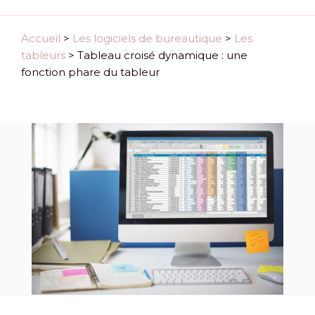
Accueil
>
Les logiciels de bureautique
>
Les
tableurs
>
Tableau croisé dynamique : une
fonction phare du tableur