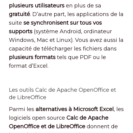
plusieurs utilisateurs
en plus de sa
gratuité
. D’autre part, les applications de la
suite
se synchronisent sur tous vos
supports
(système Android, ordinateur
Windows, Mac et Linux). Vous avez aussi la
capacité de télécharger les fichiers dans
plusieurs formats
tels que PDF ou le
format d’Excel.
Les outils Calc de Apache OpenOffice et
de LibreOffice
Parmi les
alternatives à Microsoft Excel
, les
logiciels open source
Calc de Apache
OpenOffice et de LibreOffice
donnent de