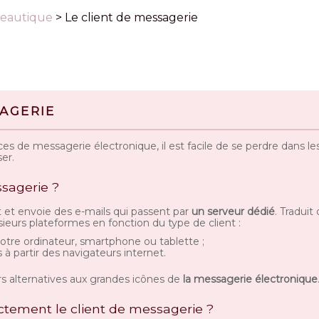
ureautique
>
Le client de messagerie
SAGERIE
ces de messagerie électronique, il est facile de se perdre dans le
ser.
ssagerie ?
t et envoie des e-mails qui passent par
un serveur dédié
. Traduit
usieurs plateformes en fonction du type de client :
r votre ordinateur, smartphone ou tablette ;
 à partir des navigateurs internet.
urs alternatives aux grandes icônes de
la messagerie électronique
ctement le client de messagerie ?