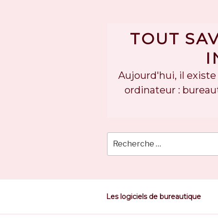
Skip
to
content
TOUT SAV
I
Aujourd'hui, il exis
ordinateur : bureaut
Les logiciels de bureautique