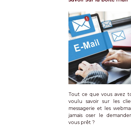
Tout ce que vous avez t
voulu savoir sur les cli
messagerie et les webmai
jamais oser le demander
vous prêt ?