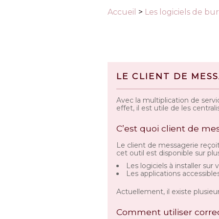
Accueil
>
Les logiciels de b
LE CLIENT DE MES
Avec la multiplication de servi
effet, il est utile de les centrali
C’est quoi client de me
Le client de messagerie reçoi
cet outil est disponible sur pl
Les logiciels à installer su
Les applications accessibles
Actuellement, il existe plusie
Comment utiliser corre