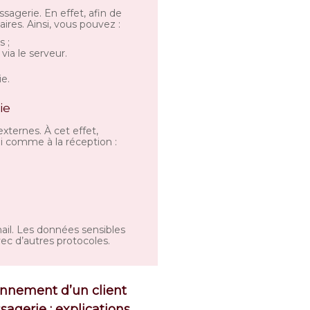
sagerie. En effet, afin de
ires. Ainsi, vous pouvez :
 ;
via le serveur.
ie.
ie
ternes. À cet effet,
oi comme à la réception :
ail. Les données sensibles
vec d’autres protocoles.
nnement d’un client
agerie : explications