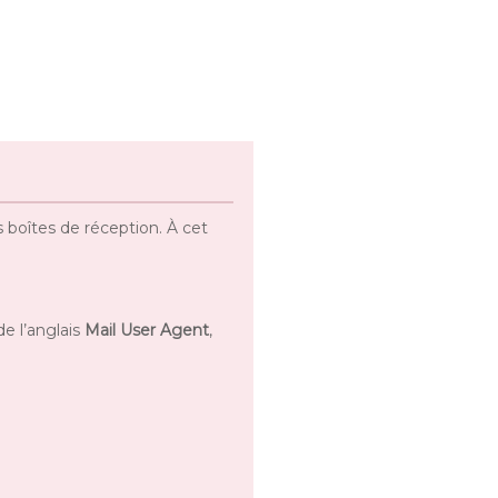
s boîtes de réception. À cet
 de l’anglais
Mail User Agent
,
.