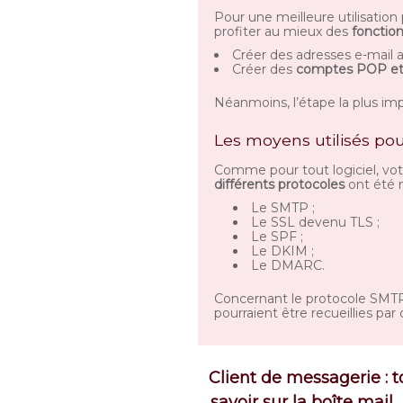
Pour une meilleure utilisation
profiter au mieux des
fonction
Créer des adresses e-mail
Créer des
comptes POP e
Néanmoins, l’étape la plus imp
Les moyens utilisés pou
Comme pour tout logiciel, vot
différents protocoles
ont été m
Le SMTP ;
Le SSL devenu TLS ;
Le SPF ;
Le DKIM ;
Le DMARC.
Concernant le protocole SMTP, 
pourraient être recueillies par
Client de messagerie : t
savoir sur la boîte mail