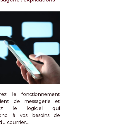
rez le fonctionnement
lient de messagerie et
ssez le logiciel qui
pond à vos besoins de
 du courrier…