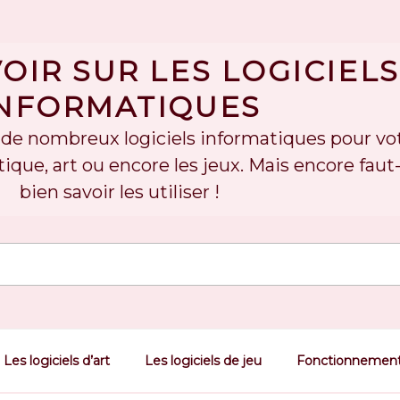
OIR SUR LES LOGICIELS
NFORMATIQUES
te de nombreux logiciels informatiques pour vo
ique, art ou encore les jeux. Mais encore faut-
bien savoir les utiliser !
Les logiciels d’art
Les logiciels de jeu
Fonctionnemen